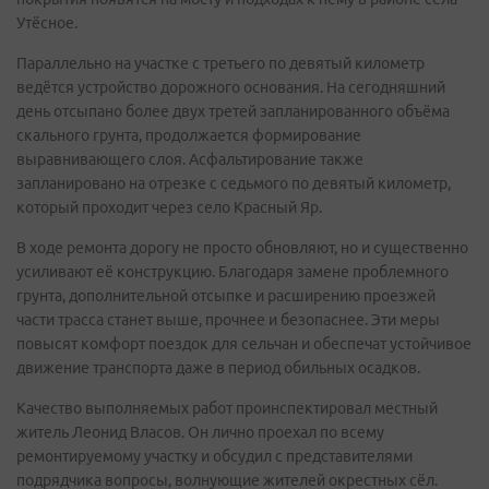
Утёсное.
Параллельно на участке с третьего по девятый километр
ведётся устройство дорожного основания. На сегодняшний
день отсыпано более двух третей запланированного объёма
скального грунта, продолжается формирование
выравнивающего слоя. Асфальтирование также
запланировано на отрезке с седьмого по девятый километр,
который проходит через село Красный Яр.
В ходе ремонта дорогу не просто обновляют, но и существенно
усиливают её конструкцию. Благодаря замене проблемного
грунта, дополнительной отсыпке и расширению проезжей
части трасса станет выше, прочнее и безопаснее. Эти меры
повысят комфорт поездок для сельчан и обеспечат устойчивое
движение транспорта даже в период обильных осадков.
Качество выполняемых работ проинспектировал местный
житель Леонид Власов. Он лично проехал по всему
ремонтируемому участку и обсудил с представителями
подрядчика вопросы, волнующие жителей окрестных сёл.