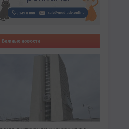
Важные новости
риморье закрепилось в десятке лучших