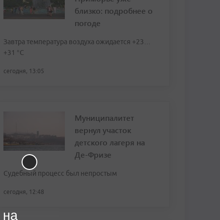
близко: подробнее о
погоде
Завтра температура воздуха ожидается +23…
+31 °C
сегодня, 13:05
Муниципалитет
вернул участок
детского лагеря на
Де-Фризе
Судебный процесс был непростым
сегодня, 12:48
 на