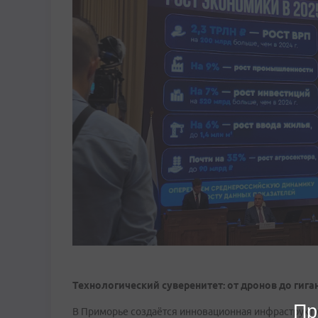
Технологический суверенитет: от дронов до гига
Пр
В Приморье создаётся инновационная инфраструктур