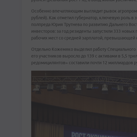
Особенно впечатляющим выглядит рывок агропром
рублей). Как отметил губернатор, ключевую роль в
полпреда Юрия Трутнева по развитию Дальнего Во
инвесторов: за год резиденты запустили 333 новых 
рабочих мест со средней зарплатой, превышающей с
Отдельно Кожемяко выделил работу Специального а
его участников выросло до 139 с активами в 5,5 тр
редомицилянтов» составили почти 12 миллиардов р