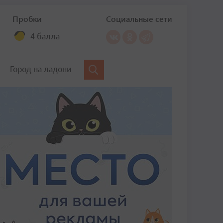
Пробки
Социальные сети
4 балла
Город на ладони