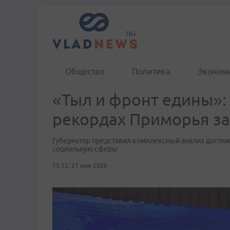
Общество
Политика
Эконом
«Тыл и фронт едины»:
рекордах Приморья за
Губернатор представил комплексный анализ достиж
социальную сферы
15:12, 27 мая 2026