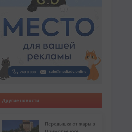
Другие новости
Передышка от жары в
Приморье уже