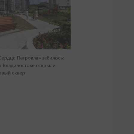
Сердце Патрокла» забилось:
о Владивостоке открыли
овый сквер