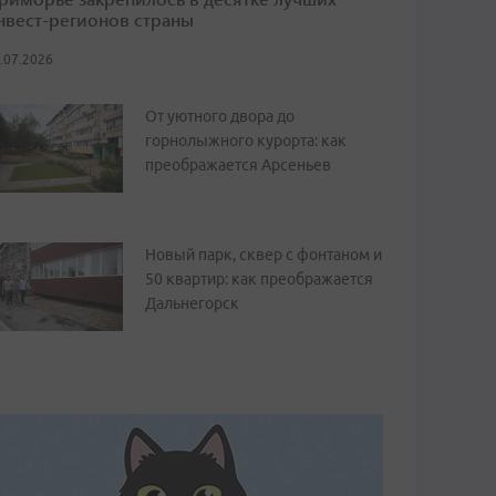
нвест-регионов страны
.07.2026
От уютного двора до
горнолыжного курорта: как
преображается Арсеньев
Новый парк, сквер с фонтаном и
50 квартир: как преображается
Дальнегорск