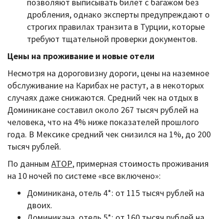
позволяют выписывать билет с багажом без
дробления, однако эксперты предупреждают о
строгих правилах транзита в Турции, которые
требуют тщательной проверки документов.
Цены на проживание и новые отели
Несмотря на дороговизну дороги, цены на наземное
обслуживание на Карибах не растут, а в некоторых
случаях даже снижаются. Средний чек на отдых в
Доминикане составил около 267 тысяч рублей на
человека, что на 4% ниже показателей прошлого
года. В Мексике средний чек снизился на 1%, до 200
тысяч рублей.
По данным
АТОР
, примерная стоимость проживания
на 10 ночей по системе «все включено»:
Доминикана, отель 4*: от 115 тысяч рублей на
двоих.
Доминикана, отель 5*: от 160 тысяч рублей на