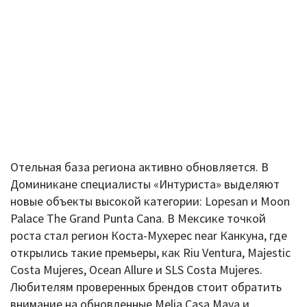
Отельная база региона активно обновляется. В
Доминикане специалисты «Интуриста» выделяют
новые объекты высокой категории: Lopesan и Moon
Palace The Grand Punta Cana. В Мексике точкой
роста стал регион Коста-Мухерес near Канкуна, где
открылись такие премьеры, как Riu Ventura, Majestic
Costa Mujeres, Ocean Allure и SLS Costa Mujeres.
Любителям проверенных брендов стоит обратить
внимание на обновленные Melia Casa Maya и