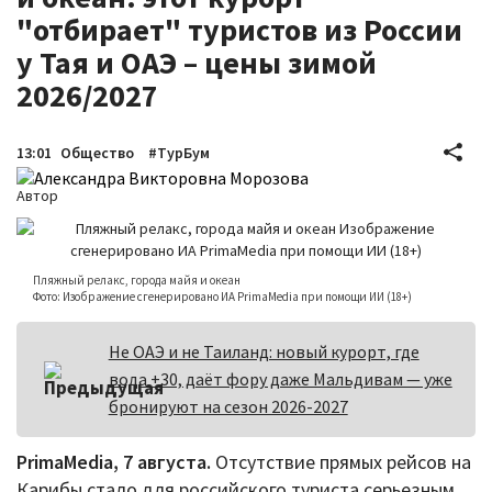
"отбирает" туристов из России
у Тая и ОАЭ – цены зимой
2026/2027
13:01
Общество
#ТурБум
Александра Викторовна Морозова
Пляжный релакс, города майя и океан
Фото: Изображение сгенерировано ИА PrimaMedia при помощи ИИ (18+)
Не ОАЭ и не Таиланд: новый курорт, где
вода +30, даёт фору даже Мальдивам — уже
бронируют на сезон 2026-2027
PrimaMedia, 7 августа.
Отсутствие прямых рейсов на
Карибы стало для российского туриста серьезным