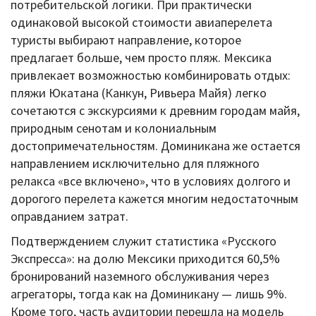
потребительской логики. При практически
одинаковой высокой стоимости авиаперелета
туристы выбирают направление, которое
предлагает больше, чем просто пляж. Мексика
привлекает возможностью комбинировать отдых:
пляжи Юкатана (Канкун, Ривьера Майя) легко
сочетаются с экскурсиями к древним городам майя,
природным сенотам и колониальным
достопримечательностям. Доминикана же остается
направлением исключительно для пляжного
релакса «все включено», что в условиях долгого и
дорогого перелета кажется многим недостаточным
оправданием затрат.
Подтверждением служит статистика «Русского
Экспресса»: на долю Мексики приходится 60,5%
бронирований наземного обслуживания через
агрегаторы, тогда как на Доминикану — лишь 9%.
Кроме того, часть аудитории перешла на модель