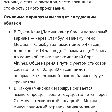
основную статью расходов, часто превышая
стоимость самого проживания.
Основные маршруты выглядят следующим
образом:
В Пунта-Кану (Доминикана): Самый популярный
вариант — через Стамбул и Панаму. Рейс
Москва — Стамбул занимает около 4 часов,
далее почти 14 часов до Панамы и еще 2,5 часа
до конечной точки авиакомпанией Copa
Airlines. Общее время в пути с учетом стыковок
составляет от 25 до 32 часов. Билет
оформляется единым бланком, багаж следует
транзитом.
В Канкун (Мексика): Маршрут считается
немного проще. Перелет осуществляется через
Стамбул с технической посадкой в Мехико,
минуя панамский отрезок. Авиакомпании