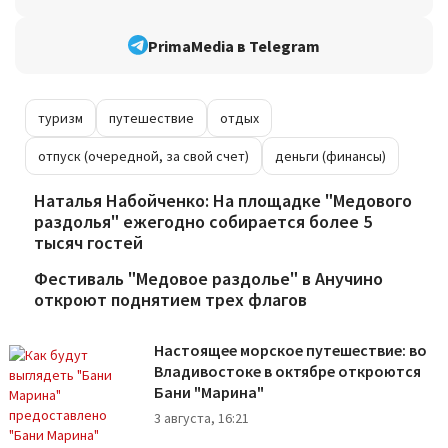
PrimaMedia в Telegram
туризм
путешествие
отдых
отпуск (очередной, за свой счет)
деньги (финансы)
Наталья Набойченко: На площадке "Медового
раздолья" ежегодно собирается более 5
тысяч гостей
Фестиваль "Медовое раздолье" в Анучино
откроют поднятием трех флагов
Настоящее морское путешествие: во
Владивостоке в октябре откроются
Бани "Марина"
3 августа, 16:21