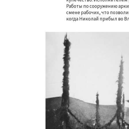
Работы по сооружению арки
смене рабочих, что позволил
когда Николай прибыл во В