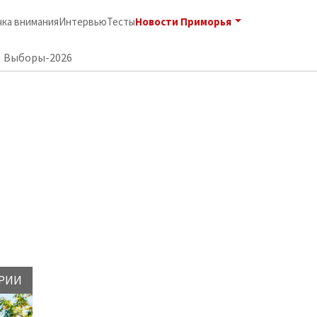
Новости Приморья
чка внимания
Интервью
Тесты
Выборы-2026
РИИ