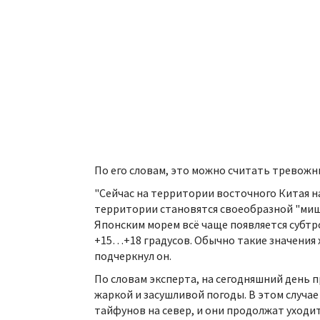
По его словам, это можно считать тревожн
"Сейчас на территории восточного Китая н
территории становятся своеобразной "миш
Японским морем всё чаще появляется субтр
+15…+18 градусов. Обычно такие значения х
подчеркнул он.
По словам эксперта, на сегодняшний день
жаркой и засушливой погоды. В этом случ
тайфунов на север, и они продолжат уход