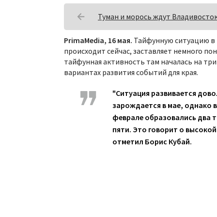
Туман и морось ждут Владивосток 
PrimaMedia, 16 мая.
Тайфунную ситуацию в П
происходит сейчас, заставляет немного по
тайфунная активность там началась на три 
вариантах развития событий для края.
"Ситуация развивается дово
зарождается в мае, однако в
феврале образовались два т
пяти. Это говорит о высокой
отметил Борис Кубай.