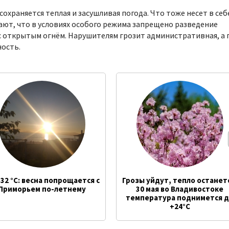
охраняется теплая и засушливая погода. Что тоже несет в себ
ают, что в условиях особого режима запрещено разведение
с открытым огнём. Нарушителям грозит административная, а 
ность.
32 °C: весна попрощается с
Грозы уйдут, тепло останет
Приморьем по-летнему
30 мая во Владивостоке
температура поднимется 
+24°C