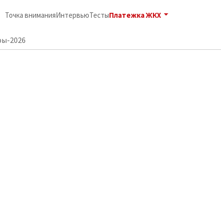
Платежка ЖКХ
Точка внимания
Интервью
Тесты
ы-2026