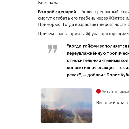
Вьетнама.
Второй сценарий
— более тревожный. Если
смогут огибать его гребень через Жёлтое и
Приморью. Тогда возрастает вероятность 
Причем траектории тайфуна, проходящие че
"Когда тайфун заполняется 
переувлажнённую тропическ
относительно активным хол
конвективная реакция — с си
реках", — добавил Борис Куб
Высокий класс