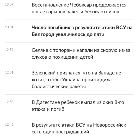
Восстановление Чебоксар продолжается
13:07
после взрывов ракет и беспилотников
Число погибших в результате атаки ВСУ на
13:01
Белгород увеличилось до пяти
Селяне с топорами напали на скорую из-за
12:59
слухов о похищении детей
Зеленский признался, что на Западе не
12:51
хотят, чтобы Украина производила
баллистические ракеты
В Дагестане ребенок выпал из окна 8-го
12:50
этажа и погиб
В результате атаки ВСУ на Новороссийск
12:46
есть один пострадавший