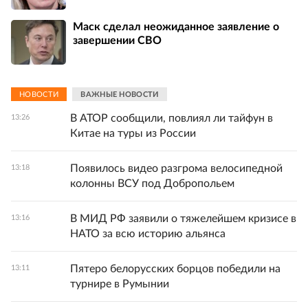
Маск сделал неожиданное заявление о
завершении СВО
НОВОСТИ
ВАЖНЫЕ НОВОСТИ
В АТОР сообщили, повлиял ли тайфун в
13:26
Китае на туры из России
Появилось видео разгрома велосипедной
13:18
колонны ВСУ под Добропольем
В МИД РФ заявили о тяжелейшем кризисе в
13:16
НАТО за всю историю альянса
Пятеро белорусских борцов победили на
13:11
турнире в Румынии