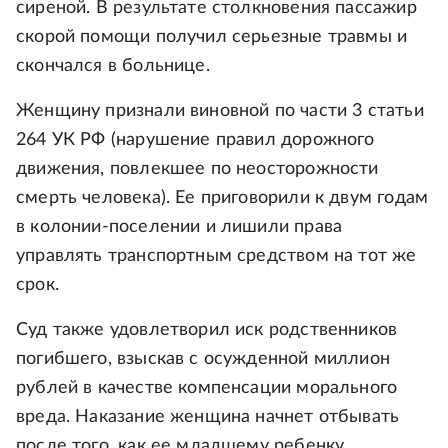
сиреной. В результате столкновения пассажир
скорой помощи получил серьезные травмы и
скончался в больнице.
Женщину признали виновной по части 3 статьи
264 УК РФ (нарушение правил дорожного
движения, повлекшее по неосторожности
смерть человека). Ее приговорили к двум годам
в колонии-поселении и лишили права
управлять транспортным средством на тот же
срок.
Суд также удовлетворил иск родственников
погибшего, взыскав с осужденной миллион
рублей в качестве компенсации морального
вреда. Наказание женщина начнет отбывать
после того, как ее младшему ребенку