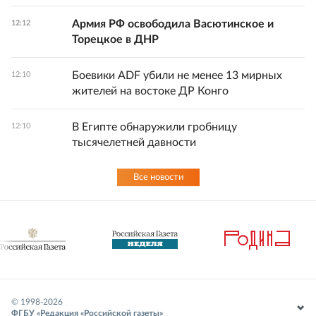
Армия РФ освободила Васютинское и
12:12
Торецкое в ДНР
Боевики ADF убили не менее 13 мирных
12:10
жителей на востоке ДР Конго
В Египте обнаружили гробницу
12:10
тысячелетней давности
Все новости
© 1998-
2026
ФГБУ «Редакция «Российской газеты»