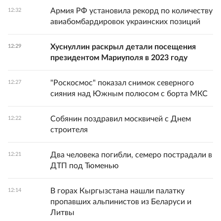
Армия РФ установила рекорд по количеству
12:32
авиабомбардировок украинских позиций
Хуснуллин раскрыл детали посещения
12:29
президентом Мариуполя в 2023 году
"Роскосмос" показал снимок северного
12:27
сияния над Южным полюсом с борта МКС
Собянин поздравил москвичей с Днем
12:22
строителя
Два человека погибли, семеро пострадали в
12:21
ДТП под Тюменью
В горах Кыргызстана нашли палатку
12:14
пропавших альпинистов из Беларуси и
Литвы