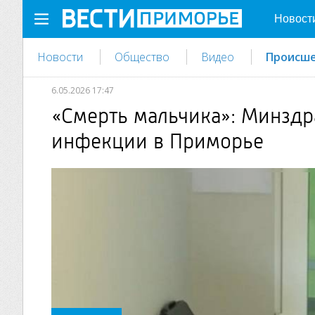
Новост
Новости
Общество
Видео
Происше
6.05.2026 17:47
«Смерть мальчика»: Минздр
инфекции в Приморье