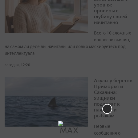
уровня:
проверьте
глубину своей
начитанно
Всего 10 сложных
вопросов выявят,
на самом ли деле вы начитаны или ловко маскируетесь под
интеллектуала
сегодня, 12:20
Акулы у берегов
Приморья и
Сахалина:
хищники
подходят к
пляжам и
рыбакам
Первые
сообщения о