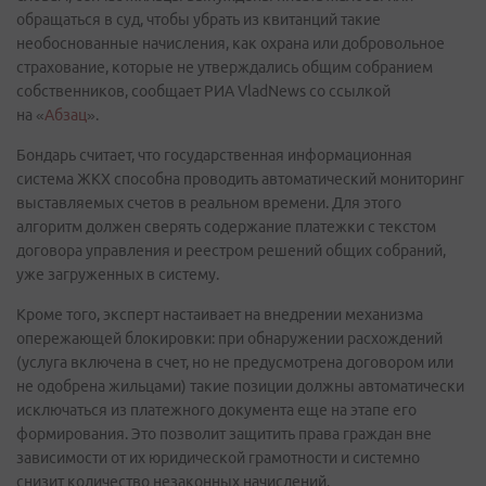
обращаться в суд, чтобы убрать из квитанций такие
необоснованные начисления, как охрана или добровольное
страхование, которые не утверждались общим собранием
собственников, сообщает РИА VladNews со ссылкой
на «
Абзац
».
Бондарь считает, что государственная информационная
система ЖКХ способна проводить автоматический мониторинг
выставляемых счетов в реальном времени. Для этого
алгоритм должен сверять содержание платежки с текстом
договора управления и реестром решений общих собраний,
уже загруженных в систему.
Кроме того, эксперт настаивает на внедрении механизма
опережающей блокировки: при обнаружении расхождений
(услуга включена в счет, но не предусмотрена договором или
не одобрена жильцами) такие позиции должны автоматически
исключаться из платежного документа еще на этапе его
формирования. Это позволит защитить права граждан вне
зависимости от их юридической грамотности и системно
снизит количество незаконных начислений.