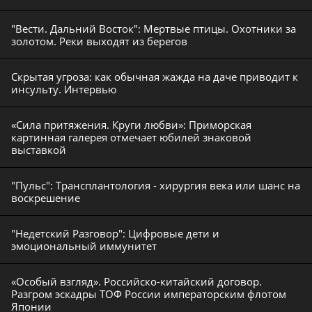
"Вести. Дальний Восток": Мертвые птицы. Охотники за
золотом. Реки выходят из берегов
Скрытая угроза: как обычная жажда на даче приводит к
инсульту. Интервью
«Сила притяжения. Круги любви»: Приморская
картинная галерея отмечает юбилей знаковой
выставкой
"Пульс": Трансплантология - хирургия века или шанс на
воскрешение
"Недетский Разговор": Цифровые дети и
эмоциональный иммунитет
«Особый взгляд». Российско-китайский договор.
Разгром эскадры ТОФ России императорским флотом
Японии