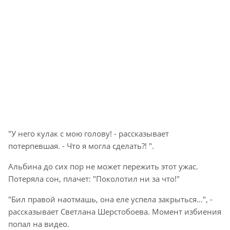
"У него кулак с мою голову! - рассказывает
потерпевшая. - Что я могла сделать?! ".
Альбина до сих пор не может пережить этот ужас.
Потеряла сон, плачет: "Поколотил ни за что!"
"Бил правой наотмашь, она еле успела закрыться...", -
рассказывает Светлана Шерстобоева. Момент избиения
попал на видео.